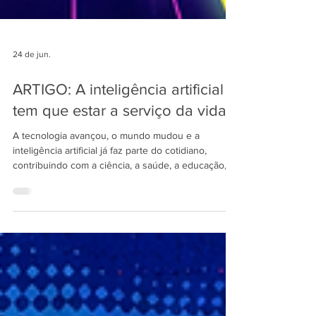
24 de jun.
ARTIGO: A inteligência artificial
tem que estar a serviço da vida
A tecnologia avançou, o mundo mudou e a
inteligência artificial já faz parte do cotidiano,
contribuindo com a ciência, a saúde, a educação, o
conhecimento e as políticas públicas, mas não
podemos aceitar que, em nome de uma pretensa
modernidade, o meio ambiente e a vida fiquem em
segundo plano.