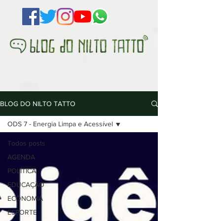
BLOG DO NILTO TATTO
ODS 7 - Energia Limpa e Acessível
Todos posts
AGENDA
POLÍTICA
EDUCAÇÃO
ECONOMIA
ESPORTE