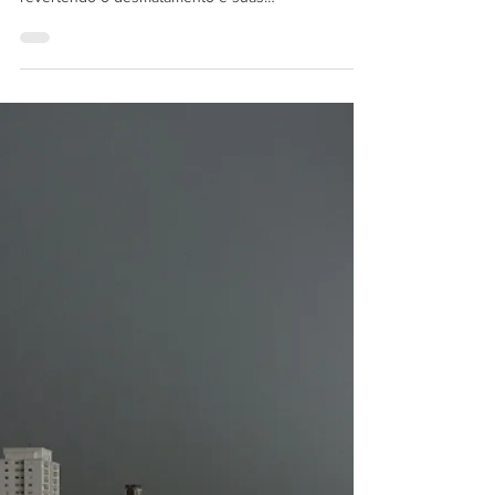
ARTIGO: O MAPA DO CAMINHO
Ao apresentar ao mundo a proposta de um Mapa
do Caminho para a transição justa, interrompendo e
revertendo o desmatamento e suas
consequencias, o presidente Lula confirmou o
protaginismo internacional do Brasil no
enfrentamento à crise climática ao final da COP 30,
em Belém