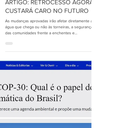
3 de dez. de 2025
ARTIGO: RETROCESSO AGORA
CUSTARÁ CARO NO FUTURO
As mudanças aprovadas irão afetar diretamente a
água que chega ou não às torneiras, a segurança
das comunidades frente a enchentes e
deslizamentos e até o preço dos alimentos