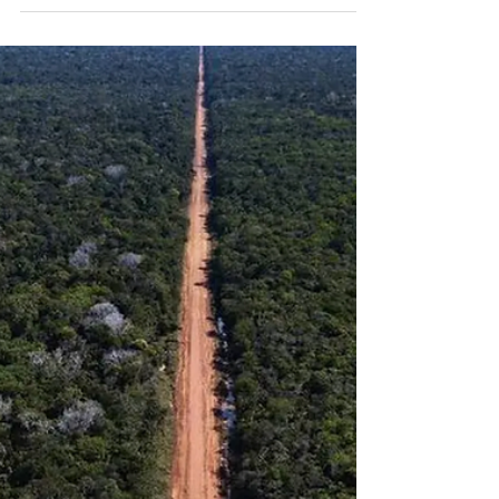
brincando com o futuro de milhões de paulistas. A
privatização da Sabesp, vendida como solução
mágica, foi apenas o início de um projeto
irresponsável que transforma um direito básico em
mercadoria