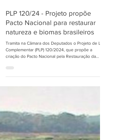
12 de mar.
PLP 120/24 - Projeto propõe
Pacto Nacional para restaurar
natureza e biomas brasileiros
Tramita na Câmara dos Deputados o Projeto de Lei
Complementar (PLP) 120/2024, que propõe a
criação do Pacto Nacional pela Restauração da
Natureza e dos Biomas do Brasil, uma iniciativa
voltada a articular políticas públicas, investimentos
e participação social para recuperar áreas
degradadas em todo o país.