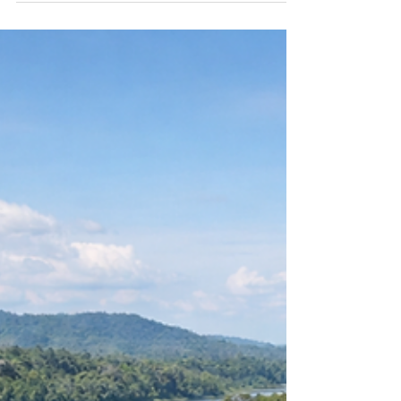
podemos aceitar que, em nome de uma pretensa
modernidade, o meio ambiente e a vida fiquem em
segundo plano.