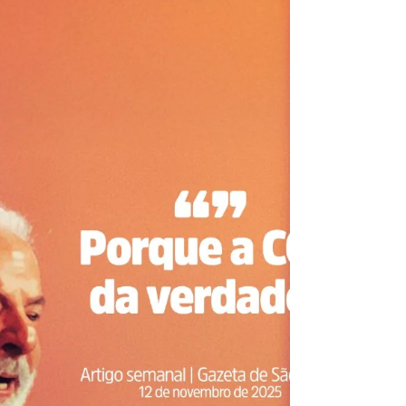
papel do Congresso na ambição
climática do Brasil
Na segunda semana da Conferência das Nações
Unidas sobre as Mudanças Climáticas, a COP-30,
em Belém, o Brasil tem diante de si uma
oportunidade rara: demonstrar que
desenvolvimento sustentável e protagonismo
político podem caminhar juntos.