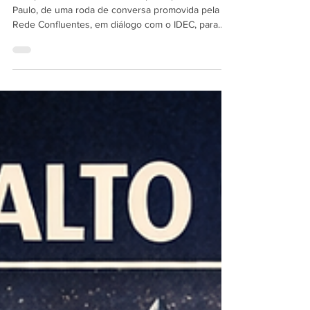
O deputado federal Nilto Tatto participou, em São
Paulo, de uma roda de conversa promovida pela
Rede Confluentes, em diálogo com o IDEC, para
debater os impactos da Inteligência Artificial, da
economia digital, da proteção de dados e da
Política Nacional de Data Centers sobre os direitos
da população, o meio ambiente e o
desenvolvimento do país.