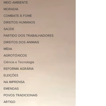
MEIO AMBIENTE
MORADIA
COMBATE À FOME
DIREITOS HUMANOS
SAÚDE
PARTIDO DOS TRABALHADORES
DIREITOS DOS ANIMAIS
MÍDIA
AGROTÓXICOS
Ciência e Tecnologia
REFORMA AGRÁRIA
ELEIÇÕES
NA IMPRENSA
EMENDAS
POVOS TRADICIONAIS
ARTIGO