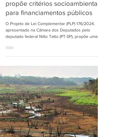
13 de mar.
PLP 176/24 - Projeto de lei
propõe critérios socioambientais
para financiamentos públicos
O Projeto de Lei Complementar (PLP) 176/2024,
apresentado na Câmara dos Deputados pelo
deputado federal Nilto Tatto (PT-SP), propõe uma
reformulação nas regras de financiamento público
regional no Brasil, introduzindo critérios
socioambientais e climáticos para a concessão de
crédito com recursos públicos.