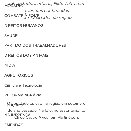
infraestrutura urbana, Nilto Tatto tem 
MORADIA
reuniões confirmadas
COMBATE À FOME
em 10 cidades da região
DIREITOS HUMANOS
SAÚDE
PARTIDO DOS TRABALHADORES
DIREITOS DOS ANIMAIS
MÍDIA
AGROTÓXICOS
Ciência e Tecnologia
REFORMA AGRÁRIA
O deputado esteve na região em setembro 
ELEIÇÕES
do ano passado. Na foto, no assentamento 
NA IMPRENSA
Chico Castro Alves, em Martinópolis
EMENDAS