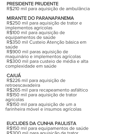
 PRESIDENTE PRUDENTE  
 R$210 mil para aquisição de ambulância
 MIRANTE DO PARANAPANEMA
 R$250 mil para aquisição de trator e 
implementos agrícolas
 R$100 mil para aquisição de 
equipamentos de saúde
 R$350 mil Custeio Atenção básica em 
saúde
 R$900 mil paras aquisição de 
maquinário e implementos agrícolas
 R$300 mil para custeio de média e alta 
complexidade em saúde
CAIUÁ
 R$226 mil para aquisição de 
retroescavadeira
 R$265 mil para recapeamento asfáltico
 R$150 mil para aquisição de trator 
agrícolas
 R$150 mil para aquisição de um a 
farinheira móvel e insumos agrícolas
 EUCLIDES DA CUNHA PAULISTA
 R$150 mil para equipamentos de saúde
 R$300 mil para aquisição de trator 