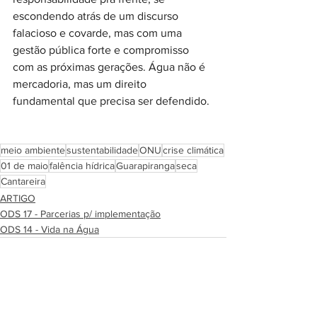
escondendo atrás de um discurso 
falacioso e covarde, mas com uma 
gestão pública forte e compromisso 
com as próximas gerações. Água não é 
mercadoria, mas um direito 
fundamental que precisa ser defendido.
meio ambiente
sustentabilidade
ONU
crise climática
01 de maio
falência hídrica
Guarapiranga
seca
Cantareira
ARTIGO
ODS 17 - Parcerias p/ implementação
ODS 14 - Vida na Água