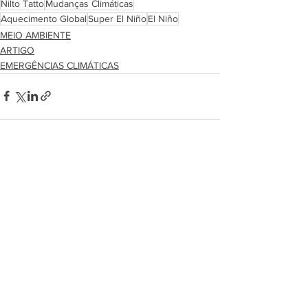
Nilto Tatto
Mudanças Climáticas
Aquecimento Global
Super El Niño
El Niño
MEIO AMBIENTE
ARTIGO
EMERGÊNCIAS CLIMÁTICAS
Ver tudo
Posts recentes