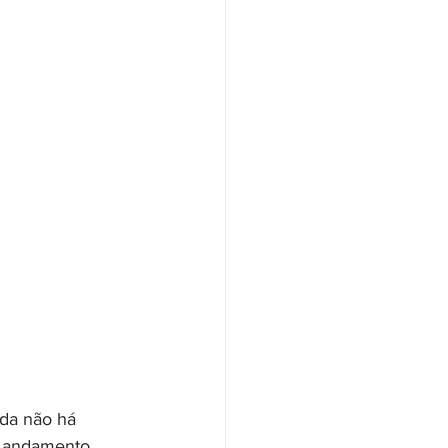
nda não há 
 andamento, 