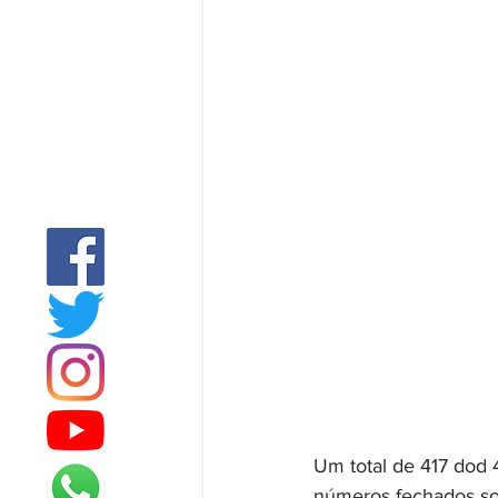
Um total de 417 dod 
números fechados so