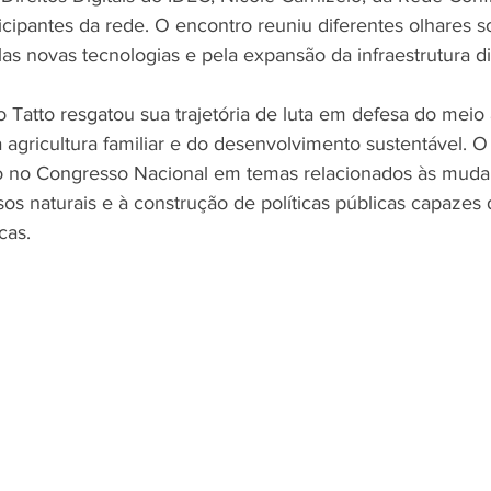
icipantes da rede. O encontro reuniu diferentes olhares s
as novas tecnologias e pela expansão da infraestrutura dig
to Tatto resgatou sua trajetória de luta em defesa do meio
a agricultura familiar e do desenvolvimento sustentável. O
o no Congresso Nacional em temas relacionados às mudan
os naturais e à construção de políticas públicas capazes 
cas.