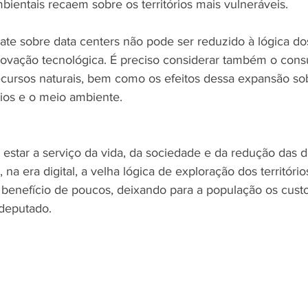
bientais recaem sobre os territórios mais vulneráveis.
ate sobre data centers não pode ser reduzido à lógica do
novação tecnológica. É preciso considerar também o cons
ecursos naturais, bem como os efeitos dessa expansão so
rios e o meio ambiente.
 estar a serviço da vida, da sociedade e da redução das d
na era digital, a velha lógica de exploração dos território
 benefício de poucos, deixando para a população os custo
 deputado.