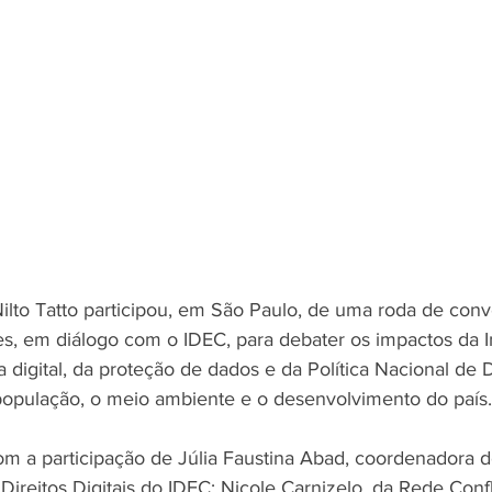
ilto Tatto participou, em São Paulo, de uma roda de con
s, em diálogo com o IDEC, para debater os impactos da In
ia digital, da proteção de dados e da Política Nacional de 
 população, o meio ambiente e o desenvolvimento do país.
om a participação de Júlia Faustina Abad, coordenadora 
ireitos Digitais do IDEC; Nicole Carnizelo, da Rede Conf