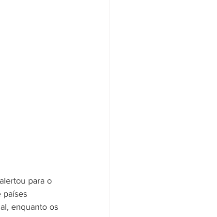
alertou para o 
 países 
al, enquanto os 