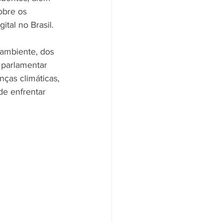
obre os 
ital no Brasil.
 ambiente, dos 
 parlamentar 
ças climáticas, 
de enfrentar 