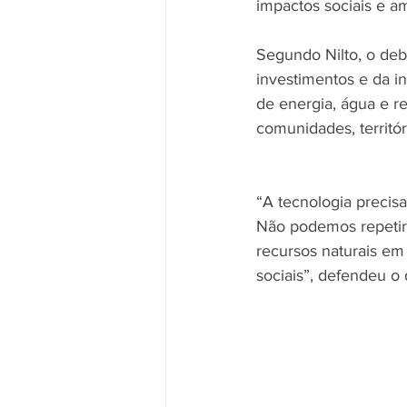
impactos sociais e am
Segundo Nilto, o deb
investimentos e da i
de energia, água e r
comunidades, territó
“A tecnologia precisa
Não podemos repetir, 
recursos naturais em
sociais”, defendeu o