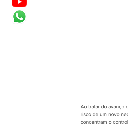
Ao tratar do avanço d
risco de um novo neo
concentram o control