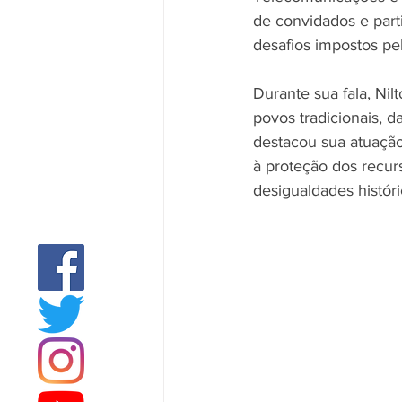
de convidados e part
desafios impostos pel
Durante sua fala, Nil
povos tradicionais, d
destacou sua atuaçã
à proteção dos recurs
desigualdades históri