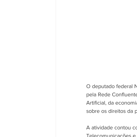
O deputado federal N
pela Rede Confluente
Artificial, da econom
sobre os direitos da
A atividade contou c
Telecomunicações e D