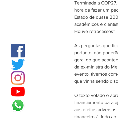
Terminada a COP27, 
hora de fazer um peq
Estado de quase 200 
acadêmicos e cientis
Houve retrocessos? 
As perguntas que fic
portanto, não poderã
geral do que acontece
da ex-ministra do Me
evento, tivemos com
que vinha sendo dis
O texto votado e apr
financiamento para a
aos efeitos adversos
financeiros”, indo a