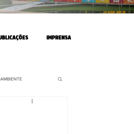
UBLICAÇÕES
IMPRENSA
 AMBIENTE
RABALHADORES
 AGRÁRIA