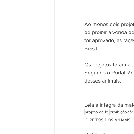
Ao menos dois projet
de proibir a venda d
for aprovado, as raça
Brasil. 
Os projetos foram ap
Segundo o Portal R7,
desses animais. 
Leia a íntegra da mat
projeto de lei
proibição
cãe
DIREITOS DOS ANIMAIS