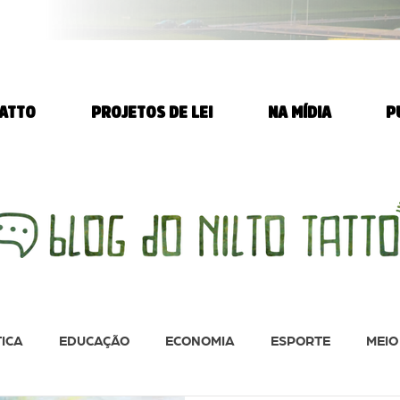
TATTO
PROJETOS DE LEI
NA MÍDIA
P
TICA
EDUCAÇÃO
ECONOMIA
ESPORTE
MEIO