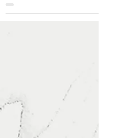
exploração ganhou sobrevida com uma lei
estadual...