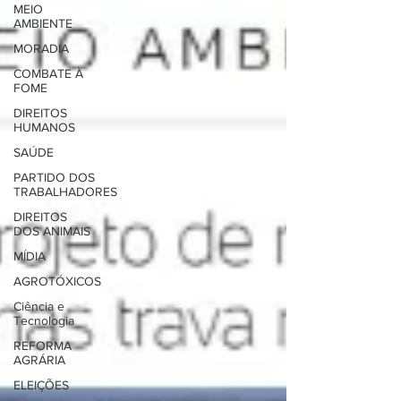
MEIO
AMBIENTE
MORADIA
COMBATE À
FOME
DIREITOS
HUMANOS
SAÚDE
PARTIDO DOS
TRABALHADORES
DIREITOS
DOS ANIMAIS
MÍDIA
AGROTÓXICOS
Ciência e
Tecnologia
REFORMA
AGRÁRIA
ELEIÇÕES