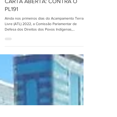
6 de abr. de 2022
CARTA ABERTA: CONTRA O
PL191
Ainda nos primeiros dias do Acampamento Terra
Livre (ATL) 2022, a Comissão Parlamentar de
Defesa dos Direitos dos Povos Indígenas,...