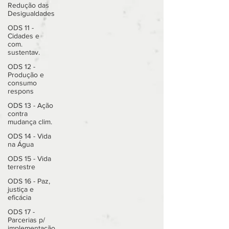
Redução das
Desigualdades
ODS 11 -
Cidades e
com.
sustentav.
ODS 12 -
Produção e
consumo
respons
ODS 13 - Ação
contra
mudança clim.
ODS 14 - Vida
na Água
ODS 15 - Vida
terrestre
ODS 16 - Paz,
justiça e
eficácia
ODS 17 -
Parcerias p/
implementação