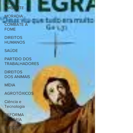
MEIO
AMBIENTE
MORADIA
COMBATE À
FOME
DIREITOS
HUMANOS
SAÚDE
PARTIDO DOS
TRABALHADORES
DIREITOS
DOS ANIMAIS
MÍDIA
AGROTÓXICOS
Ciência e
Tecnologia
REFORMA
AGRÁRIA
ELEIÇÕES