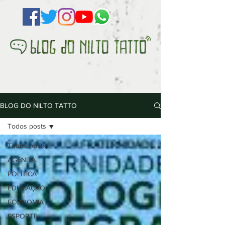
BLOG DO NILTO TATTO
Todos posts
Todos posts
AGENDA
POLÍTICA
EDUCAÇÃO
ECONOMIA
ESPORTE