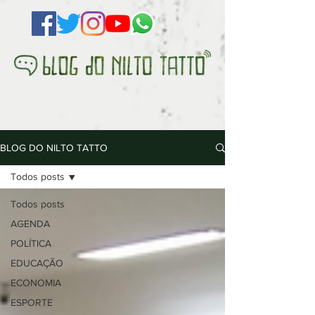
BLOG DO NILTO TATTO
Todos posts
Todos posts
AGENDA
POLÍTICA
EDUCAÇÃO
ECONOMIA
ESPORTE