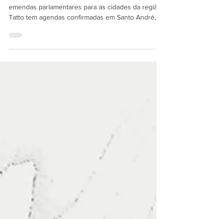
Após destinar quase 7 milhões de reais em
emendas parlamentares para as cidades da região,
Tatto tem agendas confirmadas em Santo André,...