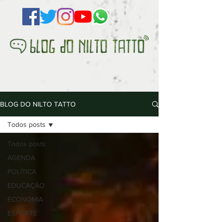
BLOG DO NILTO TATTO
Todos posts
Todos posts
AGENDA
POLÍTICA
EDUCAÇÃO
ECONOMIA
ESPORTE