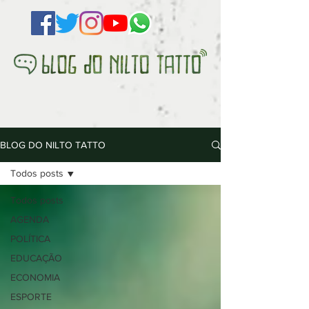
BLOG DO NILTO TATTO
Todos posts
Todos posts
AGENDA
POLÍTICA
EDUCAÇÃO
ECONOMIA
ESPORTE