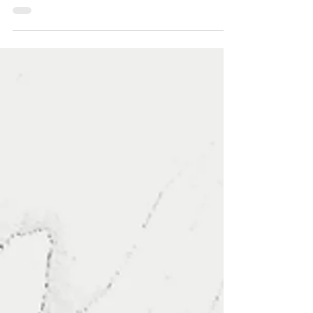
(PAC3), prevendo investimentos de R$1,7...