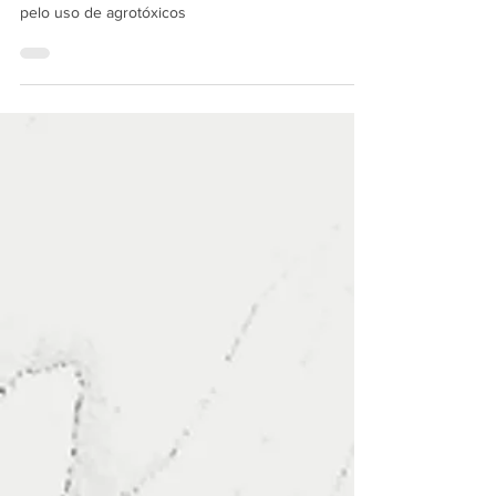
A reprodução, a sexualidade e o bem-estar
materno estão sendo seriamente comprometidos
pelo uso de agrotóxicos