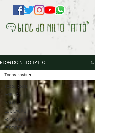
BLOG DO NILTO TATTO
Todos posts
Todos posts
AGENDA
POLÍTICA
EDUCAÇÃO
ECONOMIA
ESPORTE