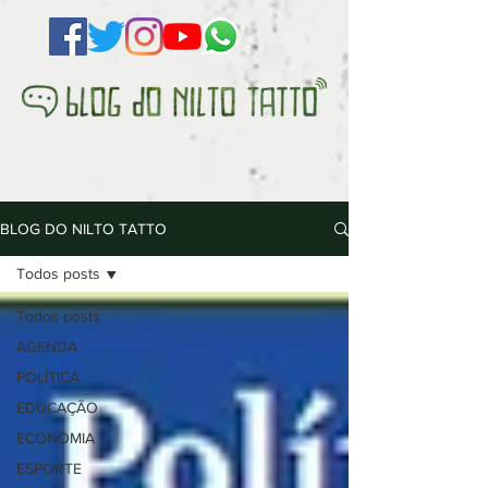
BLOG DO NILTO TATTO
Todos posts
Todos posts
AGENDA
POLÍTICA
EDUCAÇÃO
ECONOMIA
ESPORTE