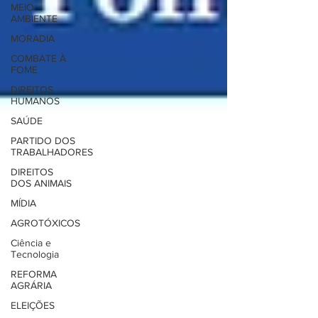
MEIO
AMBIENTE
MORADIA
COMBATE À
FOME
DIREITOS
HUMANOS
SAÚDE
PARTIDO DOS
TRABALHADORES
DIREITOS
DOS ANIMAIS
MÍDIA
AGROTÓXICOS
Ciência e
Tecnologia
REFORMA
AGRÁRIA
ELEIÇÕES