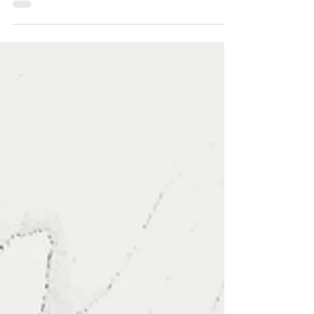
de Lula, elenca como prioridade a...