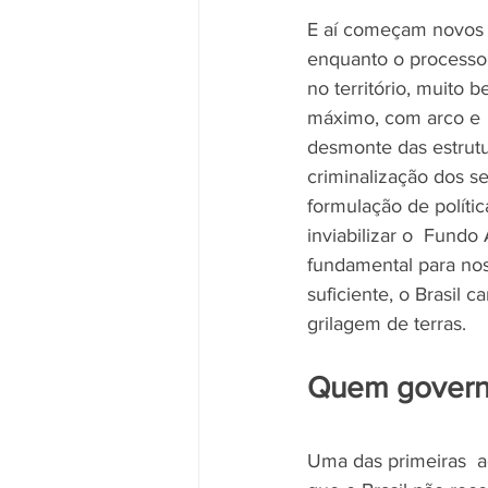
E aí começam novos  
enquanto o processo p
no território, muito 
máximo, com arco e  
desmonte das estrutur
criminalização dos se
formulação de polític
inviabilizar o  Fund
fundamental para no
suficiente, o Brasil 
grilagem de terras.
Quem governa
Uma das primeiras  a