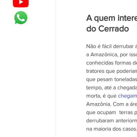
A quem intere
do Cerrado
Não é fácil derrubar
a Amazônica, por isso
conhecidas formas de
tratores que poderia
que pesam toneladas,
tempo, até a chegada
morta, é que 
chegam 
Amazônia. Com a área
que ocupam  terras pú
derrubaram anteriorm
na maioria dos casos.