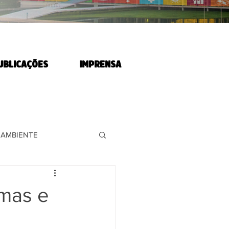
UBLICAÇÕES
IMPRENSA
 AMBIENTE
RABALHADORES
amas e
 AGRÁRIA