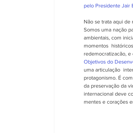
pelo Presidente Jair
Não se trata aqui de
Somos uma nação pací
ambientais, com inici
momentos  histórico
redemocratizacão, e 
Objetivos do Desenv
uma articulação  inte
protagonismo. É com 
da preservação da vi
internacional deve c
mentes e corações em