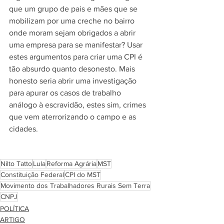
que um grupo de pais e mães que se 
mobilizam por uma creche no bairro 
onde moram sejam obrigados a abrir 
uma empresa para se manifestar? Usar 
estes argumentos para criar uma CPI é 
tão absurdo quanto desonesto. Mais 
honesto seria abrir uma investigação 
para apurar os casos de trabalho 
análogo à escravidão, estes sim, crimes 
que vem aterrorizando o campo e as 
cidades. 
Nilto Tatto
Lula
Reforma Agrária
MST
Constituição Federal
CPI do MST
Movimento dos Trabalhadores Rurais Sem Terra
CNPJ
POLÍTICA
ARTIGO