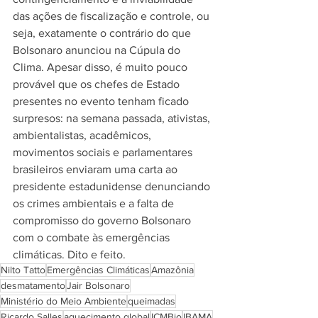
das ações de fiscalização e controle, ou 
seja, exatamente o contrário do que 
Bolsonaro anunciou na Cúpula do 
Clima. Apesar disso, é muito pouco 
provável que os chefes de Estado 
presentes no evento tenham ficado 
surpresos: na semana passada, ativistas, 
ambientalistas, acadêmicos, 
movimentos sociais e parlamentares 
brasileiros enviaram uma carta ao 
presidente estadunidense denunciando 
os crimes ambientais e a falta de 
compromisso do governo Bolsonaro 
com o combate às emergências 
climáticas. Dito e feito.
Nilto Tatto
Emergências Climáticas
Amazônia
desmatamento
Jair Bolsonaro
Ministério do Meio Ambiente
queimadas
Ricardo Salles
aquecimento global
ICMBio
IBAMA